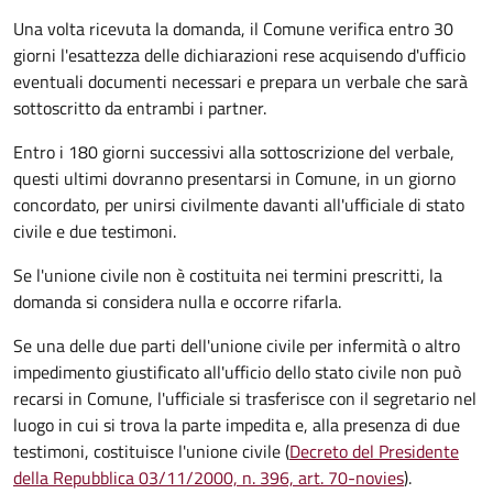
Una volta ricevuta la domanda, il Comune verifica entro 30
giorni
l'esattezza delle dichiarazioni rese acquisendo d'ufficio
eventuali documenti necessari e prepara un verbale che sarà
sottoscritto da entrambi i partner.
Entro i 180 giorni successivi alla sottoscrizione del verbale,
questi ultimi dovranno presentarsi in Comune, in un giorno
concordato, per unirsi civilmente
davanti all'
ufficiale di stato
civile
e due testimoni
.
Se l'unione civile non è costituita nei termini prescritti, la
domanda si considera nulla e occorre rifarla.
Se una delle due parti dell'unione civile per infermità o altro
impedimento giustificato all'ufficio dello stato civile non può
recarsi in Comune, l'ufficiale si trasferisce con il segretario nel
luogo in cui si trova la parte impedita e, alla presenza di due
testimoni, costituisce l'unione civile (
Decreto del Presidente
della Repubblica 03/11/2000, n. 396, art. 70-novies
).