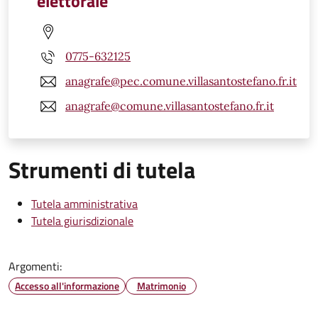
elettorale
0775-632125
anagrafe@pec.comune.villasantostefano.fr.it
anagrafe@comune.villasantostefano.fr.it
Strumenti di tutela
Tutela amministrativa
Tutela giurisdizionale
Argomenti:
Accesso all'informazione
Matrimonio