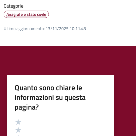
Categorie:
Anagrafe e stato civile
Ultimo aggiornamento:
13/11/2025 10:11.48
Quanto sono chiare le
informazioni su questa
pagina?
Valutazione
Valuta 5 stelle su 5
Valuta 4 stelle su 5