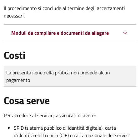
Il procedimento si conclude al termine degli accertamenti
necessari.
Moduli da compilare e documenti da allegare
Costi
Tipo di pagamento
Importo
La presentazione della pratica non prevede alcun
pagamento
Cosa serve
Per accedere al servizio, assicurati di avere:
SPID (sistema pubblico di identità digitale), carta
d’identità elettronica (CIE) o carta nazionale dei servizi