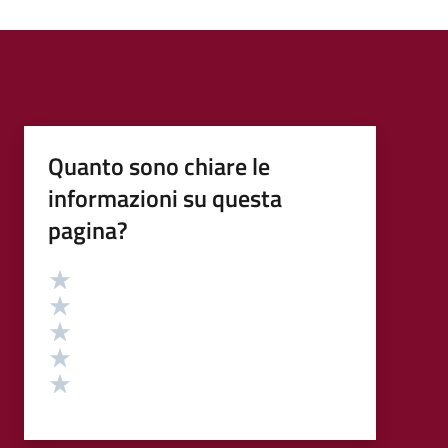
Quanto sono chiare le
informazioni su questa
pagina?
Valutazione
Valuta 5 stelle su 5
Valuta 4 stelle su 5
Valuta 3 stelle su 5
Valuta 2 stelle su 5
Valuta 1 stelle su 5