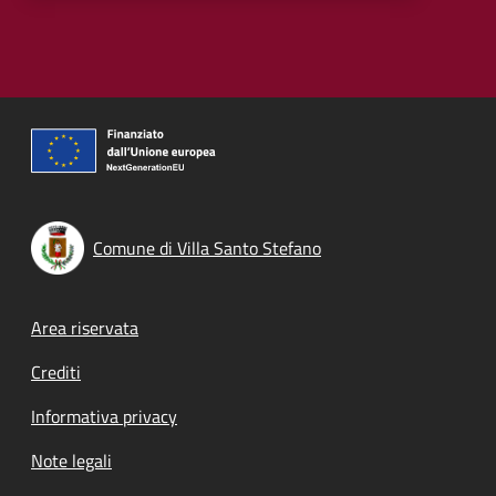
Comune di Villa Santo Stefano
Footer menu
Area riservata
Crediti
Informativa privacy
Note legali