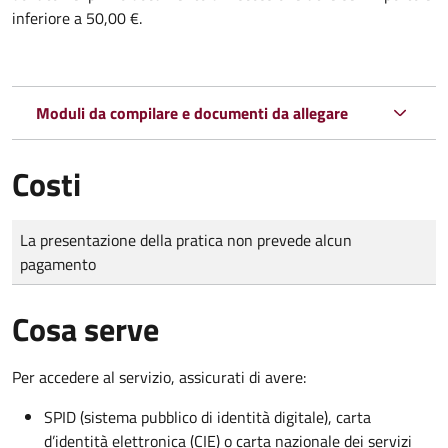
inferiore a 50,00 €.
Moduli da compilare e documenti da allegare
Costi
Tipo di pagamento
Importo
La presentazione della pratica non prevede alcun
pagamento
Cosa serve
Per accedere al servizio, assicurati di avere:
SPID (sistema pubblico di identità digitale), carta
d’identità elettronica (CIE) o carta nazionale dei servizi