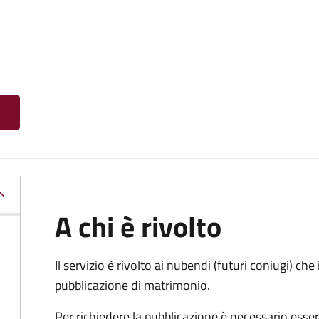
A chi è rivolto
Il servizio è rivolto ai nubendi (futuri coniugi) c
pubblicazione di matrimonio.
Per richiedere la pubblicazione è necessario esser