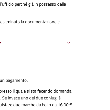
’ufficio perché già in possesso della
er esaminato la documentazione e
e
cun pagamento.
presso il quale si sta facendo domanda
. Se invece uno dei due coniugi è
uistare due marche da bollo da 16,00 €.