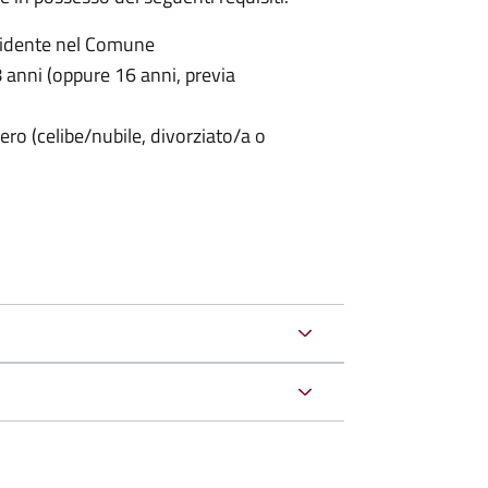
sidente nel Comune
anni (oppure 16 anni, previa
ero (celibe/nubile, divorziato/a o