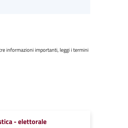
tre informazioni importanti, leggi i termini
stica - elettorale