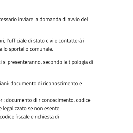
cessario inviare la domanda di avvio del
 l'ufficiale di stato civile contatterà i
 allo sportello comunale.
osi si presenteranno, secondo la tipologia di
italiani: documento di riconoscimento e
nieri: documento di riconoscimento, codice
e legalizzato se non esente
odice fiscale e richiesta di