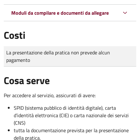
Moduli da compilare e documenti da allegare
Costi
Tipo di pagamento
Importo
La presentazione della pratica non prevede alcun
pagamento
Cosa serve
Per accedere al servizio, assicurati di avere:
SPID (sistema pubblico di identità digitale), carta
d’identità elettronica (CIE) o carta nazionale dei servizi
(CNS)
tutta la documentazione prevista per la presentazione
della pratica.