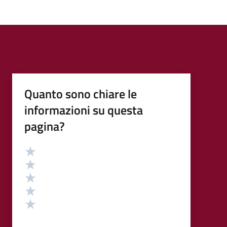
Quanto sono chiare le
informazioni su questa
pagina?
Valutazione
Valuta 5 stelle su 5
Valuta 4 stelle su 5
Valuta 3 stelle su 5
Valuta 2 stelle su 5
Valuta 1 stelle su 5