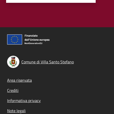
Comune di Villa Santo Stefano
Footer menu
Area riservata
Crediti
Informativa privacy
Note legali