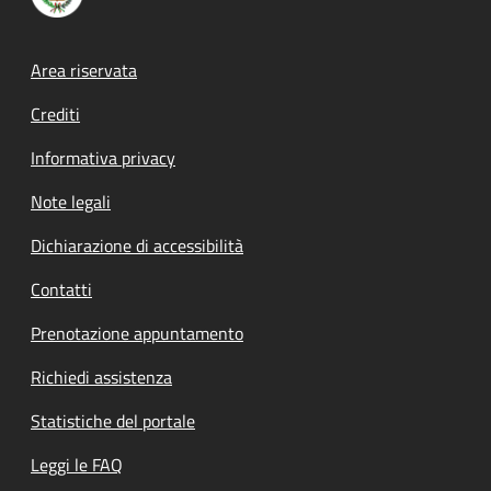
Footer menu
Area riservata
Crediti
Informativa privacy
Note legali
Dichiarazione di accessibilità
Contatti
Prenotazione appuntamento
Richiedi assistenza
Statistiche del portale
Leggi le FAQ