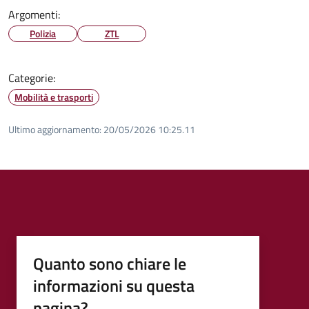
Argomenti:
Polizia
ZTL
Categorie:
Mobilità e trasporti
Ultimo aggiornamento:
20/05/2026 10:25.11
Quanto sono chiare le
informazioni su questa
pagina?