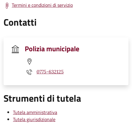
Termini e condizioni di servizio
Contatti
Polizia municipale
0775-632125
Strumenti di tutela
Tutela amministrativa
Tutela giurisdizionale