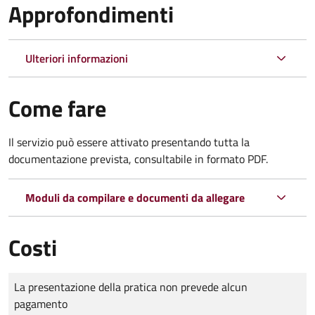
Approfondimenti
Ulteriori informazioni
Come fare
Il servizio può essere attivato presentando tutta la
documentazione prevista, consultabile in formato PDF.
Moduli da compilare e documenti da allegare
Costi
Tipo di pagamento
Importo
La presentazione della pratica non prevede alcun
pagamento