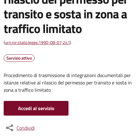
transito e sosta in zona a
traffico limitato
(
urn:nir:stato:legge:1990-08-07;241
)
Servizio attivo
Procedimento di trasmissione di integrazioni documentali per
istanze relative al rilascio del permesso per transito e sosta in
zona a traffico limitato
Accedi al servizio
Condividi