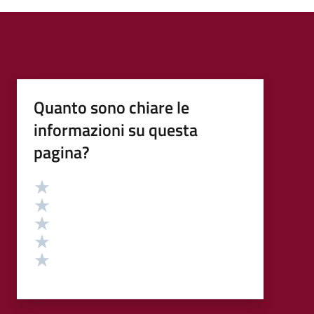
Quanto sono chiare le
informazioni su questa
pagina?
Valutazione
Valuta 5 stelle su 5
Valuta 4 stelle su 5
Valuta 3 stelle su 5
Valuta 2 stelle su 5
Valuta 1 stelle su 5