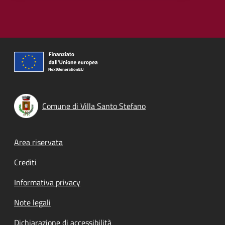
Comune di Villa Santo Stefano
Footer menu
Area riservata
Crediti
Informativa privacy
Note legali
Dichiarazione di accessibilità