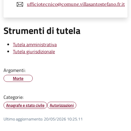
ufficiotecnico@comune.villasantostefano.fr.it
Strumenti di tutela
Tutela amministrativa
Tutela giurisdizionale
Argomenti:
Morte
Categorie:
Anagrafe e stato civile
Autorizzazioni
Ultimo aggiornamento:
20/05/2026 10:25.11