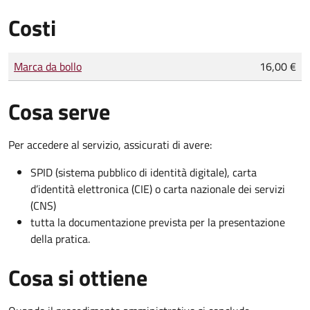
Costi
Tipo di pagamento
Importo
Marca da bollo
16,00 €
Cosa serve
Per accedere al servizio, assicurati di avere:
SPID (sistema pubblico di identità digitale), carta
d’identità elettronica (CIE) o carta nazionale dei servizi
(CNS)
tutta la documentazione prevista per la presentazione
della pratica.
Cosa si ottiene