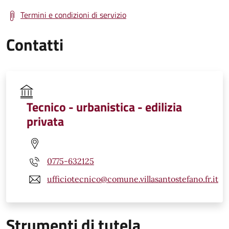
Termini e condizioni di servizio
Contatti
Tecnico - urbanistica - edilizia
privata
0775-632125
ufficiotecnico@comune.villasantostefano.fr.it
Strumenti di tutela