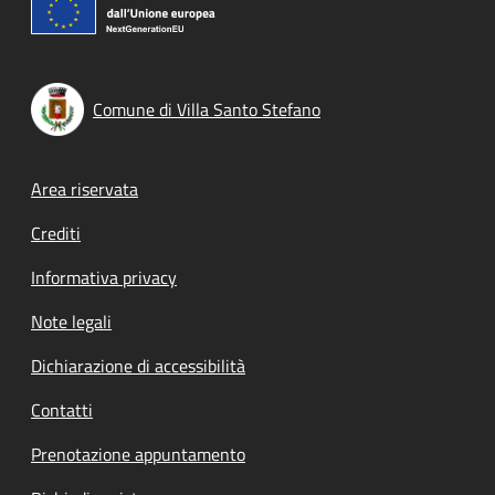
Comune di Villa Santo Stefano
Footer menu
Area riservata
Crediti
Informativa privacy
Note legali
Dichiarazione di accessibilità
Contatti
Prenotazione appuntamento