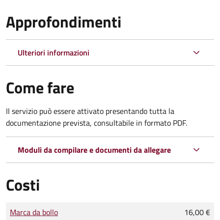
Approfondimenti
Ulteriori informazioni
Come fare
Il servizio può essere attivato presentando tutta la
documentazione prevista, consultabile in formato PDF.
Moduli da compilare e documenti da allegare
Costi
Tipo di pagamento
Importo
Marca da bollo
16,00 €