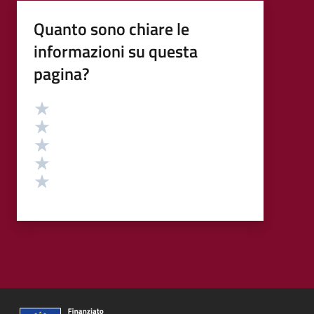
Quanto sono chiare le
informazioni su questa
pagina?
Valutazione
Valuta 5 stelle su 5
Valuta 4 stelle su 5
Valuta 3 stelle su 5
Valuta 2 stelle su 5
Valuta 1 stelle su 5