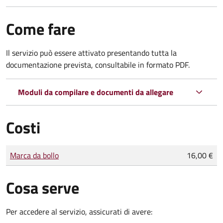
Come fare
Il servizio può essere attivato presentando tutta la
documentazione prevista, consultabile in formato PDF.
Moduli da compilare e documenti da allegare
Costi
Tipo di pagamento
Importo
Marca da bollo
16,00 €
Cosa serve
Per accedere al servizio, assicurati di avere: