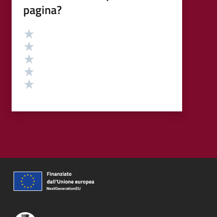
pagina?
Valutazione
Valuta 5 stelle su 5
Valuta 4 stelle su 5
Valuta 3 stelle su 5
Valuta 2 stelle su 5
Valuta 1 stelle su 5