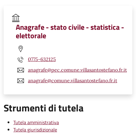
Anagrafe - stato civile - statistica -
elettorale
0775-632125
anagrafe@pec.comune.villasantostefano.fr.it
anagrafe@comune.villasantostefano.fr.it
Strumenti di tutela
Tutela amministrativa
Tutela giurisdizionale