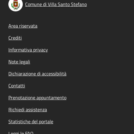
Comune di Villa Santo Stefano
Footer menu
Area riservata
Crediti
Informativa privacy
Note legali
Dichiarazione di accessibilità
Contatti
Prenotazione appuntamento
Richiedi assistenza
Statistiche del portale
Leggi le FAQ