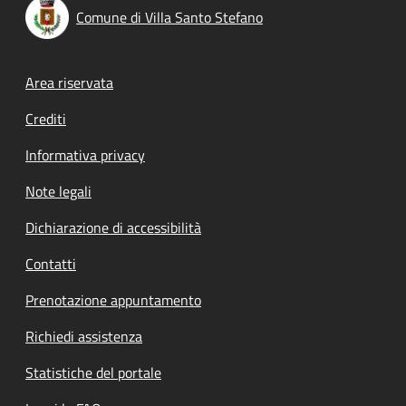
Comune di Villa Santo Stefano
Footer menu
Area riservata
Crediti
Informativa privacy
Note legali
Dichiarazione di accessibilità
Contatti
Prenotazione appuntamento
Richiedi assistenza
Statistiche del portale