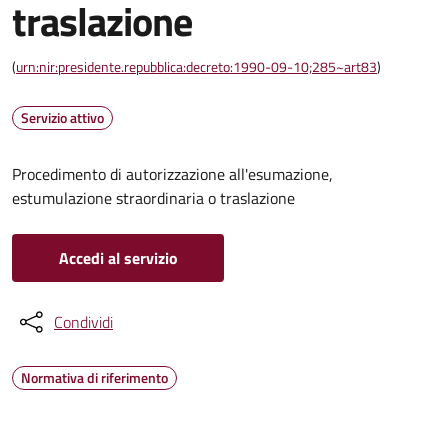
traslazione
(
urn:nir:presidente.repubblica:decreto:1990-09-10;285~art83
)
Servizio attivo
Procedimento di autorizzazione all'esumazione,
estumulazione straordinaria o traslazione
Accedi al servizio
Condividi
Normativa di riferimento