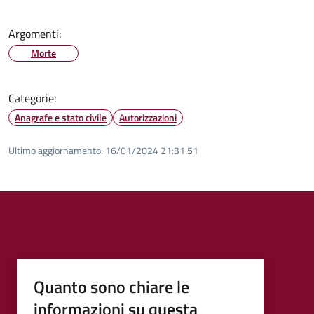
Argomenti:
Morte
Categorie:
Anagrafe e stato civile
Autorizzazioni
Ultimo aggiornamento:
16/01/2024 21:31.51
Quanto sono chiare le
informazioni su questa