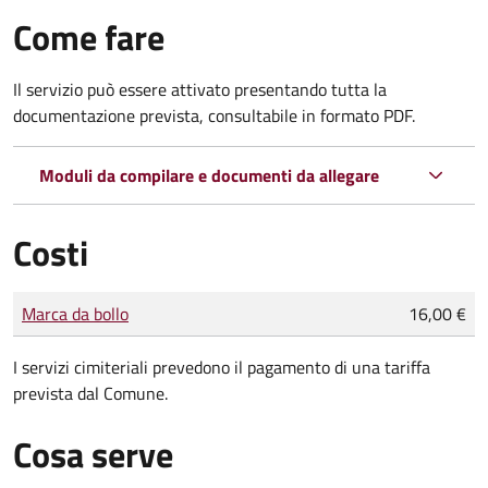
Come fare
Il servizio può essere attivato presentando tutta la
documentazione prevista, consultabile in formato PDF.
Moduli da compilare e documenti da allegare
Costi
Tipo di pagamento
Importo
Marca da bollo
16,00 €
I servizi cimiteriali prevedono il pagamento di una tariffa
prevista dal Comune.
Cosa serve