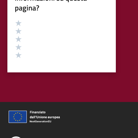
pagina?
Valutazione
Valuta 5 stelle su 5
Valuta 4 stelle su 5
Valuta 3 stelle su 5
Valuta 2 stelle su 5
Valuta 1 stelle su 5