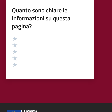
Quanto sono chiare le
informazioni su questa
pagina?
Valutazione
Valuta 5 stelle su 5
Valuta 4 stelle su 5
Valuta 3 stelle su 5
Valuta 2 stelle su 5
Valuta 1 stelle su 5