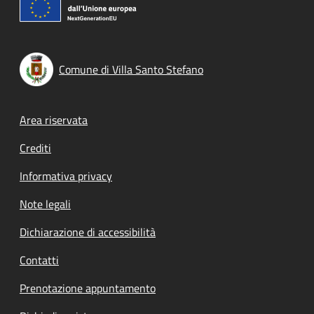
Comune di Villa Santo Stefano
Footer menu
Area riservata
Crediti
Informativa privacy
Note legali
Dichiarazione di accessibilità
Contatti
Prenotazione appuntamento