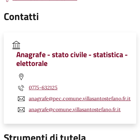
Contatti
Anagrafe - stato civile - statistica -
elettorale
0775-632125
anagrafe@pec.comune.villasantostefano.fr.it
anagrafe@comune.villasantostefano.fr.it
Strumenti di tutela