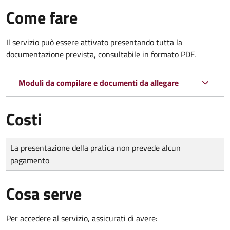
Come fare
Il servizio può essere attivato presentando tutta la
documentazione prevista, consultabile in formato PDF.
Moduli da compilare e documenti da allegare
Costi
Tipo di pagamento
Importo
La presentazione della pratica non prevede alcun
pagamento
Cosa serve
Per accedere al servizio, assicurati di avere: