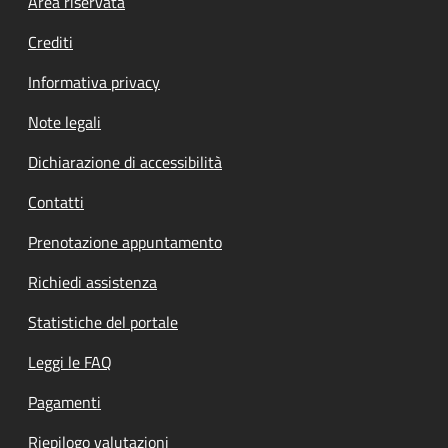
Footer menu
Area riservata
Crediti
Informativa privacy
Note legali
Dichiarazione di accessibilità
Contatti
Prenotazione appuntamento
Richiedi assistenza
Statistiche del portale
Leggi le FAQ
Pagamenti
Riepilogo valutazioni