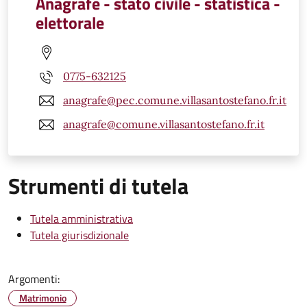
Anagrafe - stato civile - statistica -
elettorale
0775-632125
anagrafe@pec.comune.villasantostefano.fr.it
anagrafe@comune.villasantostefano.fr.it
Strumenti di tutela
Tutela amministrativa
Tutela giurisdizionale
Argomenti:
Matrimonio