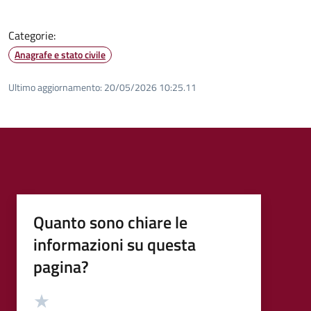
Categorie:
Anagrafe e stato civile
Ultimo aggiornamento:
20/05/2026 10:25.11
Quanto sono chiare le
informazioni su questa
pagina?
Valutazione
Valuta 5 stelle su 5