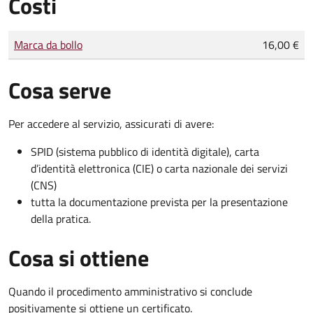
Costi
Tipo di pagamento
Importo
Marca da bollo
16,00 €
Cosa serve
Per accedere al servizio, assicurati di avere:
SPID (sistema pubblico di identità digitale), carta
d’identità elettronica (CIE) o carta nazionale dei servizi
(CNS)
tutta la documentazione prevista per la presentazione
della pratica.
Cosa si ottiene
Quando il procedimento amministrativo si conclude
positivamente si ottiene un certificato.