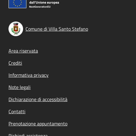
Comune di Villa Santo Stefano
Footer menu
Area riservata
Crediti
Informativa privacy
Note legali
Dichiarazione di accessibilità
Contatti
Prenotazione appuntamento
Richiedi assistenza