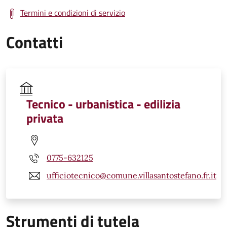
Termini e condizioni di servizio
Contatti
Tecnico - urbanistica - edilizia
privata
0775-632125
ufficiotecnico@comune.villasantostefano.fr.it
Strumenti di tutela