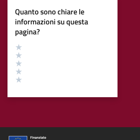
Quanto sono chiare le
informazioni su questa
pagina?
Valutazione
Valuta 5 stelle su 5
Valuta 4 stelle su 5
Valuta 3 stelle su 5
Valuta 2 stelle su 5
Valuta 1 stelle su 5