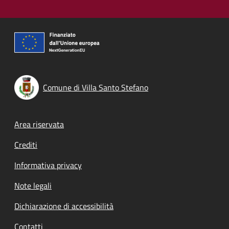
Comune di Villa Santo Stefano
Footer menu
Area riservata
Crediti
Informativa privacy
Note legali
Dichiarazione di accessibilità
Contatti