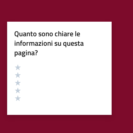
Quanto sono chiare le
informazioni su questa
pagina?
Valutazione
Valuta 5 stelle su 5
Valuta 4 stelle su 5
Valuta 3 stelle su 5
Valuta 2 stelle su 5
Valuta 1 stelle su 5