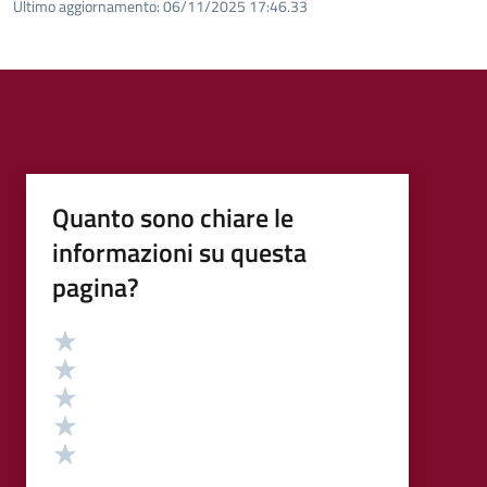
Ultimo aggiornamento:
06/11/2025 17:46.33
Quanto sono chiare le
informazioni su questa
pagina?
Valutazione
Valuta 5 stelle su 5
Valuta 4 stelle su 5
Valuta 3 stelle su 5
Valuta 2 stelle su 5
Valuta 1 stelle su 5