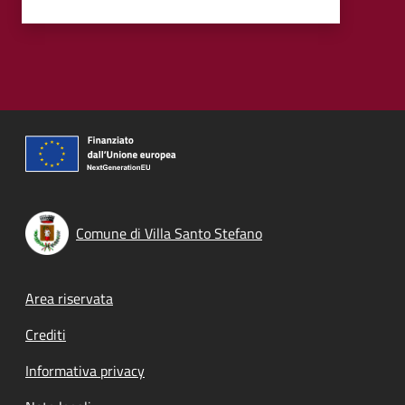
Comune di Villa Santo Stefano
Footer menu
Area riservata
Crediti
Informativa privacy