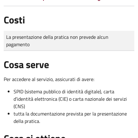
Costi
Tipo di pagamento
Importo
La presentazione della pratica non prevede alcun
pagamento
Cosa serve
Per accedere al servizio, assicurati di avere:
SPID (sistema pubblico di identità digitale), carta
d’identità elettronica (CIE) o carta nazionale dei servizi
(CNS)
tutta la documentazione prevista per la presentazione
della pratica.