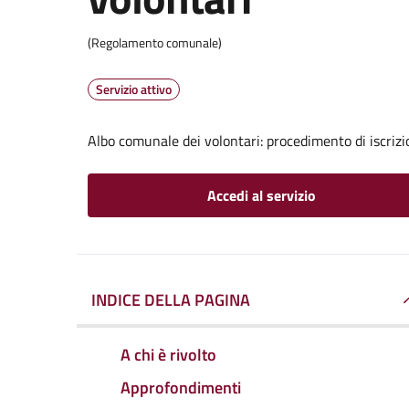
(Regolamento comunale)
Servizio attivo
Albo comunale dei volontari: procedimento di iscrizi
Accedi al servizio
INDICE DELLA PAGINA
A chi è rivolto
Approfondimenti