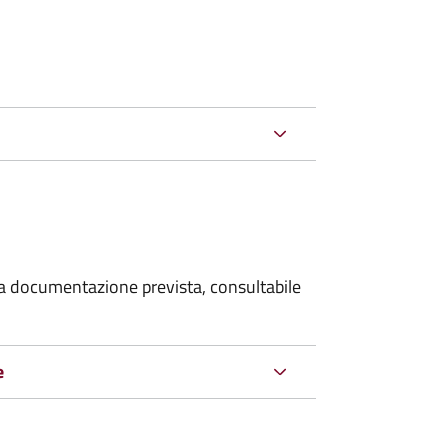
 la documentazione prevista, consultabile
e