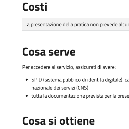
Costi
Tipo di pagamento
Importo
La presentazione della pratica non prevede al
Cosa serve
Per accedere al servizio, assicurati di avere:
SPID (sistema pubblico di identità digitale), ca
nazionale dei servizi (CNS)
tutta la documentazione prevista per la prese
Cosa si ottiene