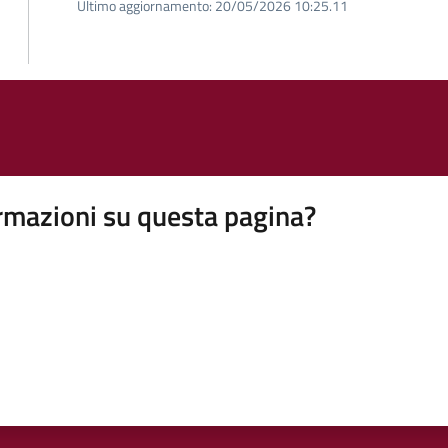
Ultimo aggiornamento:
20/05/2026 10:25.11
rmazioni su questa pagina?