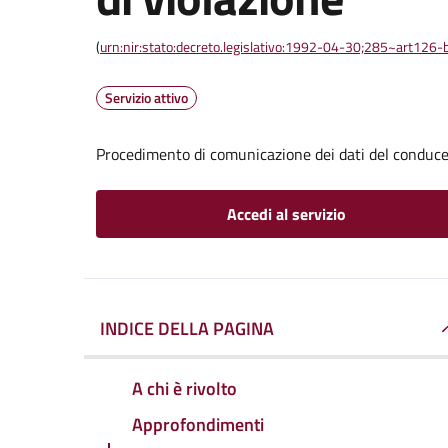
(
urn:nir:stato:decreto.legislativo:1992-04-30;285~art126-b
Servizio attivo
Procedimento di comunicazione dei dati del conducen
Accedi al servizio
INDICE DELLA PAGINA
A chi è rivolto
Approfondimenti