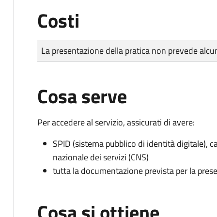
Costi
Tipo di pagamento
Importo
La presentazione della pratica non prevede al
Cosa serve
Per accedere al servizio, assicurati di avere:
SPID (sistema pubblico di identità digitale), ca
nazionale dei servizi (CNS)
tutta la documentazione prevista per la prese
Cosa si ottiene