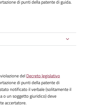
urtazione di punti della patente di guida.
violazione del
Decreto legislativo
urtazione di punti della patente di
stato notificato il verbale (solitamente il
ica o un soggetto giuridico) deve
nte accertatore.