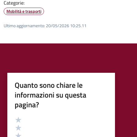
Categorie:
Mobilità e trasporti
Ultimo aggiornamento:
20/05/2026 10:25.11
Quanto sono chiare le
informazioni su questa
pagina?
Valutazione
Valuta 5 stelle su 5
Valuta 4 stelle su 5
Valuta 3 stelle su 5