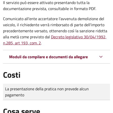
Il servizio può essere attivato presentando tutta la
documentazione prevista, consultabile in formato PDF.
Comunicato all'ente accertatore l'avvenuta demolizione del
veicolo, il richiedente verrà rimborsato di parte dell'importo
precedentemente versato, ottenendo così la sanzione ridotta
alla metà come previsto dal
Decreto legislativo 30/04/1992,
n.285, art 193, com. 2
.
Moduli da compilare e documenti da allegare
Costi
Tipo di pagamento
Importo
La presentazione della pratica non prevede alcun
pagamento
Cosa serve