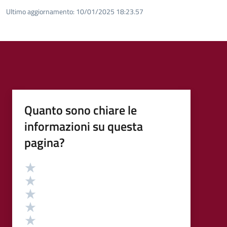
Ultimo aggiornamento:
10/01/2025 18:23.57
Quanto sono chiare le
informazioni su questa
pagina?
Valutazione
Valuta 5 stelle su 5
Valuta 4 stelle su 5
Valuta 3 stelle su 5
Valuta 2 stelle su 5
Valuta 1 stelle su 5