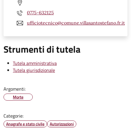
0775-632125
ufficiotecnico@comune.villasantostefano.fr.it
Strumenti di tutela
Tutela amministrativa
Tutela giurisdizionale
Argomenti:
Morte
Categorie:
Anagrafe e stato civile
Autorizzazioni