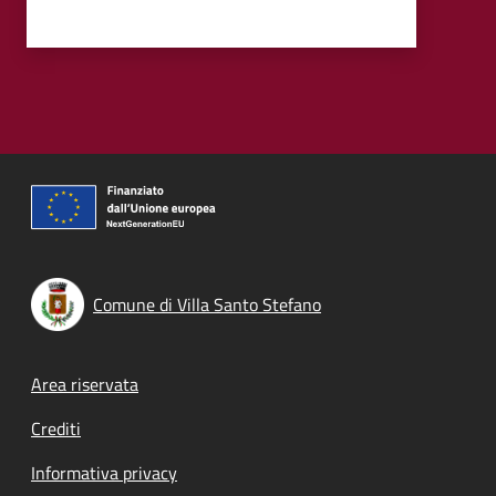
Comune di Villa Santo Stefano
Footer menu
Area riservata
Crediti
Informativa privacy