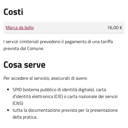
Costi
Tipo di pagamento
Importo
Marca da bollo
16,00 €
I servizi cimiteriali prevedono il pagamento di una tariffa
prevista dal Comune.
Cosa serve
Per accedere al servizio, assicurati di avere:
SPID (sistema pubblico di identità digitale), carta
d’identità elettronica (CIE) o carta nazionale dei servizi
(CNS)
tutta la documentazione prevista per la presentazione
della pratica.