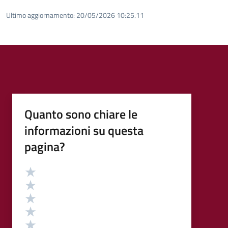
Ultimo aggiornamento:
20/05/2026 10:25.11
Quanto sono chiare le
informazioni su questa
pagina?
Valutazione
Valuta 5 stelle su 5
Valuta 4 stelle su 5
Valuta 3 stelle su 5
Valuta 2 stelle su 5
Valuta 1 stelle su 5