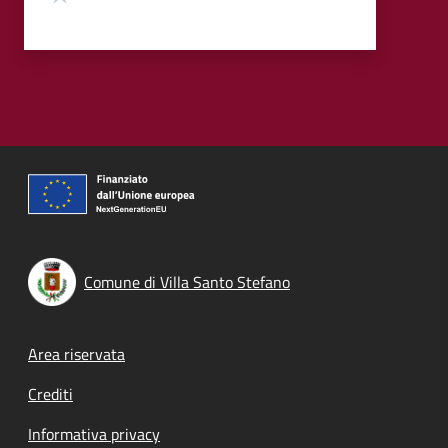
Comune di Villa Santo Stefano
Footer menu
Area riservata
Crediti
Informativa privacy