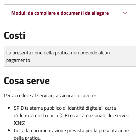
Moduli da compilare e documenti da allegare
Costi
Tipo di pagamento
Importo
La presentazione della pratica non prevede alcun
pagamento
Cosa serve
Per accedere al servizio, assicurati di avere:
SPID (sistema pubblico di identità digitale), carta
d’identità elettronica (CIE) o carta nazionale dei servizi
(CNS)
tutta la documentazione prevista per la presentazione
della pratica.