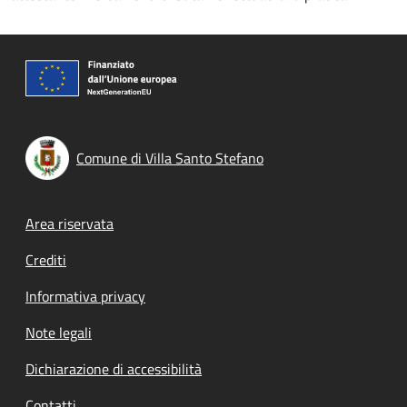
Comune di Villa Santo Stefano
Footer menu
Area riservata
Crediti
Informativa privacy
Note legali
Dichiarazione di accessibilità
Contatti