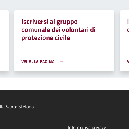
Iscriversi al gruppo
comunale dei volontari di
protezione civile
VAI ALLA PAGINA
lla Santo Stefano
Informativa privacy