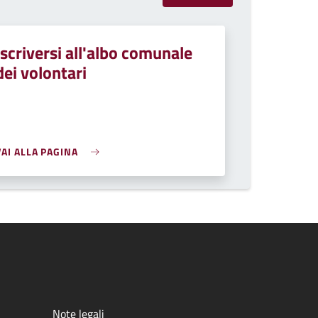
Iscriversi all'albo comunale
dei volontari
VAI ALLA PAGINA
Note legali