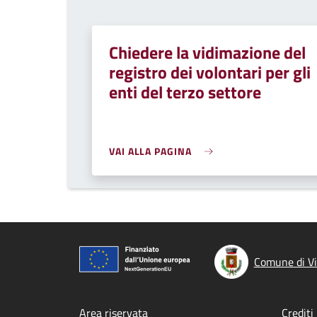
Chiedere la vidimazione del
registro dei volontari per gli
enti del terzo settore
VAI ALLA PAGINA
Comune di Vi
Area riservata
Crediti