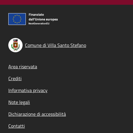
Comune di Villa Santo Stefano
Footer menu
Area riservata
Crediti
Informativa privacy
Note legali
Dichiarazione di accessibilità
Contatti