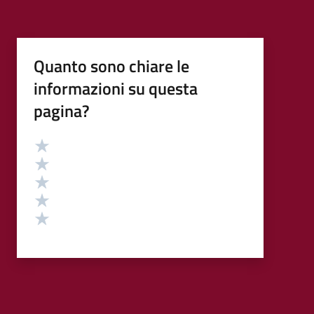
Quanto sono chiare le
informazioni su questa
pagina?
Valutazione
Valuta 5 stelle su 5
Valuta 4 stelle su 5
Valuta 3 stelle su 5
Valuta 2 stelle su 5
Valuta 1 stelle su 5