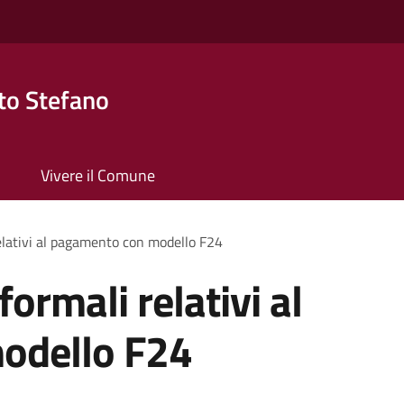
to Stefano
Vivere il Comune
relativi al pagamento con modello F24
formali relativi al
odello F24