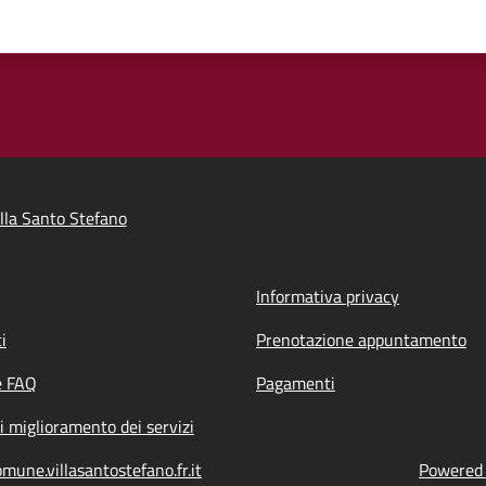
lla Santo Stefano
Informativa privacy
i
Prenotazione appuntamento
e FAQ
Pagamenti
i miglioramento dei servizi
mune.villasantostefano.fr.it
Powered b