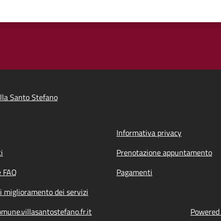
lla Santo Stefano
Informativa privacy
i
Prenotazione appuntamento
e FAQ
Pagamenti
i miglioramento dei servizi
mune.villasantostefano.fr.it
Powered b