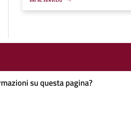
VAI AL SERVIZIO
rmazioni su questa pagina?