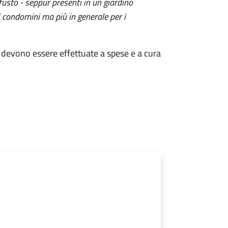
 fusto - seppur presenti in un giardino
i condomini ma più in generale per i
ri devono essere effettuate a spese e a cura