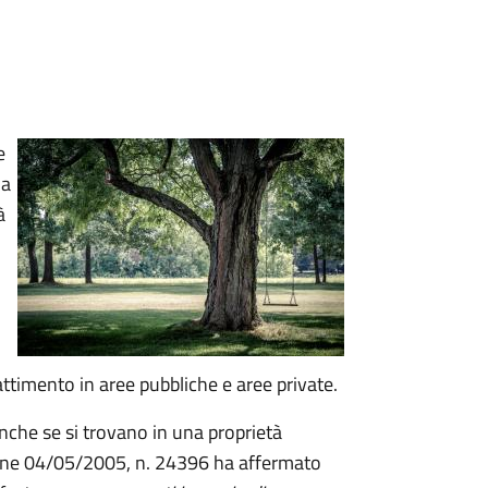
e
ia
à
attimento in aree pubbliche e aree private.
nche se si trovano in una proprietà
zione 04/05/2005, n. 24396 ha affermato