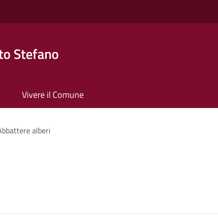
to Stefano
Vivere il Comune
Abbattere alberi