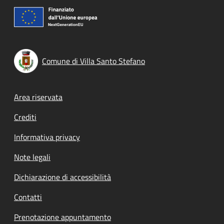
Comune di Villa Santo Stefano
Footer menu
Area riservata
Crediti
Informativa privacy
Note legali
Dichiarazione di accessibilità
Contatti
Prenotazione appuntamento