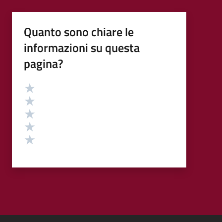
Quanto sono chiare le
informazioni su questa
pagina?
Valutazione
Valuta 5 stelle su 5
Valuta 4 stelle su 5
Valuta 3 stelle su 5
Valuta 2 stelle su 5
Valuta 1 stelle su 5