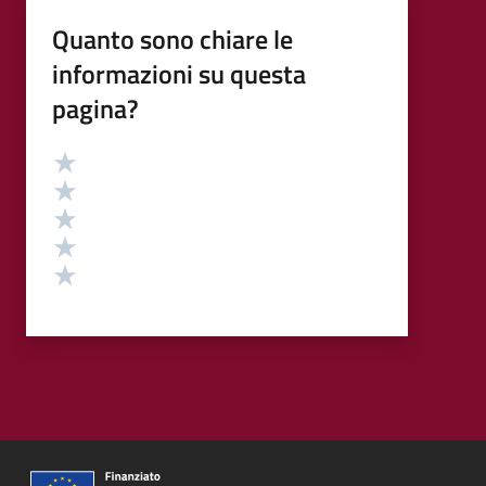
Quanto sono chiare le
informazioni su questa
pagina?
Valutazione
Valuta 5 stelle su 5
Valuta 4 stelle su 5
Valuta 3 stelle su 5
Valuta 2 stelle su 5
Valuta 1 stelle su 5