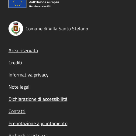
Comune di Villa Santo Stefano
Footer menu
Area riservata
Crediti
Informativa privacy
Note legali
Dichiarazione di accessibilità
Contatti
Prenotazione appuntamento
Richiedi assistenza