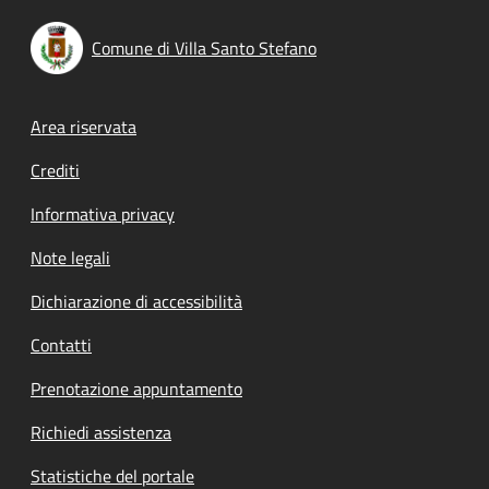
Comune di Villa Santo Stefano
Footer menu
Area riservata
Crediti
Informativa privacy
Note legali
Dichiarazione di accessibilità
Contatti
Prenotazione appuntamento
Richiedi assistenza
Statistiche del portale