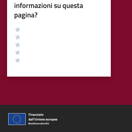
informazioni su questa
pagina?
Valutazione
Valuta 5 stelle su 5
Valuta 4 stelle su 5
Valuta 3 stelle su 5
Valuta 2 stelle su 5
Valuta 1 stelle su 5