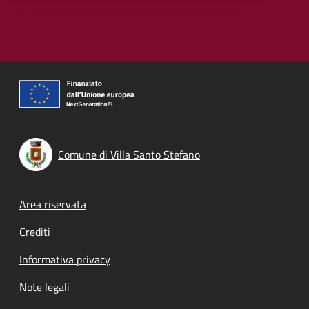
Comune di Villa Santo Stefano
Footer menu
Area riservata
Crediti
Informativa privacy
Note legali