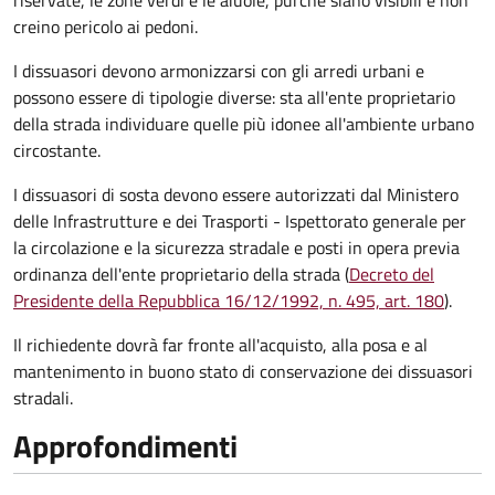
riservate, le zone verdi e le aiuole, purché siano visibili e non
creino pericolo ai pedoni.
I dissuasori devono armonizzarsi con gli arredi urbani e
possono essere di tipologie diverse: sta all'ente proprietario
della strada individuare quelle più idonee all'ambiente urbano
circostante.
I dissuasori di sosta devono essere autorizzati dal Ministero
delle Infrastrutture e dei Trasporti - Ispettorato generale per
la circolazione e la sicurezza stradale e posti in opera previa
ordinanza dell'ente proprietario della strada (
Decreto del
Presidente della Repubblica 16/12/1992, n. 495, art. 180
).
Il richiedente dovrà far fronte all'acquisto, alla posa e al
mantenimento in buono stato di conservazione
dei dissuasori
stradali
.
Approfondimenti