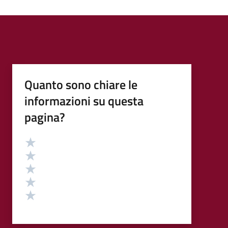
Quanto sono chiare le
informazioni su questa
pagina?
Valutazione
Valuta 5 stelle su 5
Valuta 4 stelle su 5
Valuta 3 stelle su 5
Valuta 2 stelle su 5
Valuta 1 stelle su 5